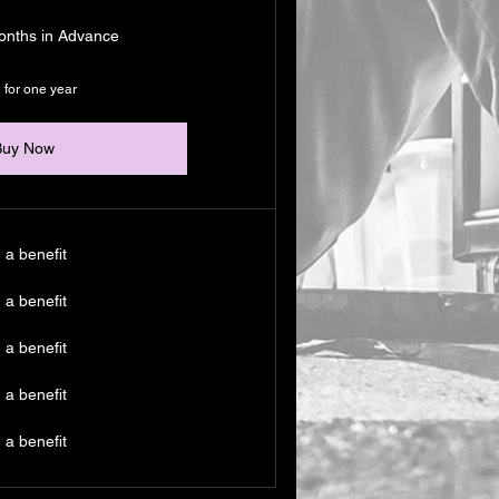
onths in Advance
 for one year
Buy Now
 a benefit
 a benefit
 a benefit
 a benefit
 a benefit